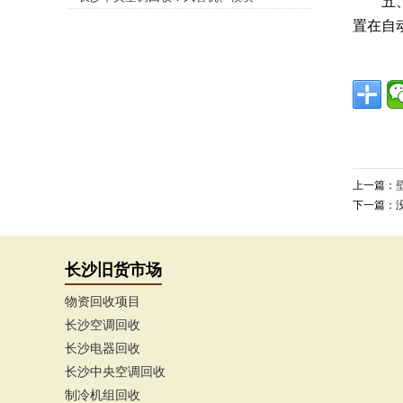
五、机
机 溴化锂机组、双良机、水冷机组等
置在自
上一篇：
下一篇：
长沙旧货市场
物资回收项目
长沙空调回收
长沙电器回收
长沙中央空调回收
制冷机组回收