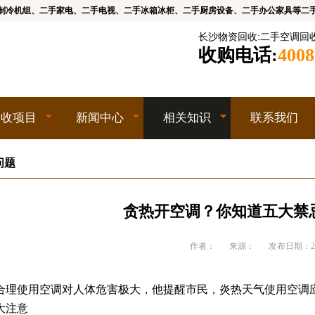
制冷机组、二手家电、二手电视、二手冰箱冰柜、二手厨房设备、二手办公家具等二
长沙物资回收
:
二手空调回
收购电话:
4008
回收项目
新闻中心
相关知识
联系我们
问题
贪热开空调？你知道五大禁
作者：
来源：
发布日期：202
合理使用空调对人体危害极大，他提醒市民，炎热天气使用空调
注意