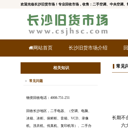
欢迎光临长沙旧货市场！专业回收市场，收售：二手空调、中央空调、
网站首页
长沙旧货市场介绍
常见
相关知识
常见问题
物资回收电话：4008-751-251
回收长沙地区，二手电器、（空调、电脑、
长期不
冰箱、冰柜、保鲜柜、音箱、VCD、录像
六大
机、洗衣机、传真机、复印机等）、二手办