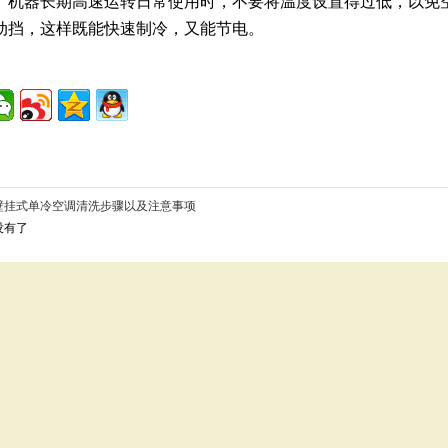
器长期高速运转日常使用时，不要将温度设置得过低，以免空
动挡，这样既能快速制冷，又能节电。
壁挂式单冷空调清洗步骤以及注意事项
没有了