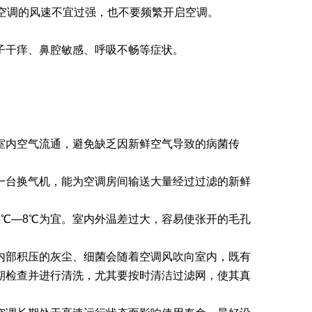
空调的风速不宜过强，也不要频繁开启空调。
干痒、鼻腔敏感、呼吸不畅等症状。
内空气流通，避免缺乏因新鲜空气导致的病菌传
台换气机，能为空调房间输送大量经过过滤的新鲜
℃—8℃为宜。室内外温差过大，容易使张开的毛孔
部积压的灰尘、细菌会随着空调风吹向室内，既有
期检查并进行清洗，尤其要按时清洁过滤网，使其真