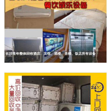
长沙常年整体回收酒店、宾馆、酒楼、茶楼、饭店所有设备