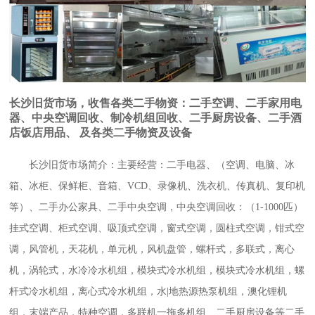
长沙旧货市场，收售各类二手物资：二手空调、二手家用电
器、中央空调回收、制冷机组回收、二手厨房设备、二手酒
店饭店用品、 及各类二手物资及设备
长沙旧货市场简介：主要经营：二手电器、（空调、电脑、冰
箱、冰柜、保鲜柜、音箱、VCD、录像机、洗衣机、传真机、复印机
等）、二手办公家具、二手中央空调，中央空调回收：（1-1000匹）
挂式空调、柜式空调、吸顶式空调，窗式空调，圆柱式空调，钳式空
调，风管机，天花机，单元机，风机盘管，螺杆式，多联式，离心
机，涡轮式，水冷冷水机组，模块式冷水机组，模块式冷水机组，螺
杆式冷水机组，离心式冷水机组，水|地热源热泵机组，澳化锂机
组，末端产品，特种空调，多联机一拖多机组、二手厨房设备等二手