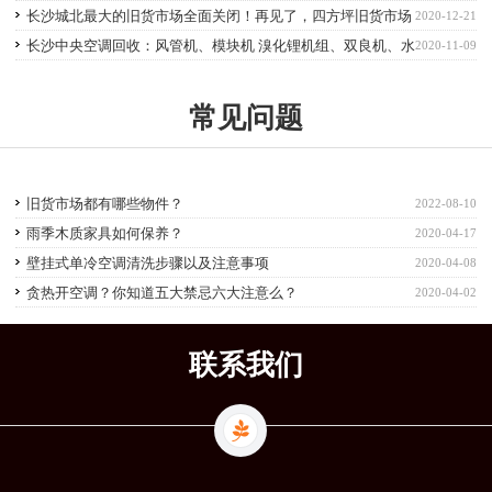
长沙城北最大的旧货市场全面关闭！再见了，四方坪旧货市场
2020-12-21
长沙中央空调回收：风管机、模块机 溴化锂机组、双良机、水
2020-11-09
冷机组等
常见问题
旧货市场都有哪些物件？
2022-08-10
雨季木质家具如何保养？
2020-04-17
壁挂式单冷空调清洗步骤以及注意事项
2020-04-08
贪热开空调？你知道五大禁忌六大注意么？
2020-04-02
联系我们