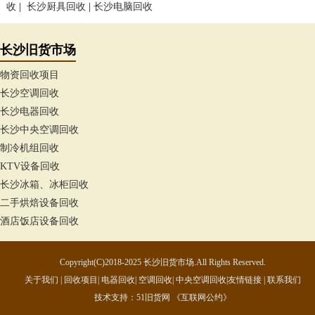
收
|
长沙厨具回收
|
长沙电脑回收
长沙旧货市场
物资回收项目
长沙空调回收
长沙电器回收
长沙中央空调回收
制冷机组回收
KTV设备回收
长沙冰箱、冰柜回收
二手烘焙设备回收
酒店饭店设备回收
Copyright(C)2018-2025 长沙旧货市场.All Rights Reserved.
关于我们
|
回收项目
|
电器回收
|
空调回收|
中央空调回收
|
友情链接
|
联系我们
技术支持：
51旧货网
《互联网公约》