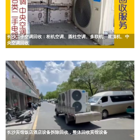
长沙二手空调回收：柜机空调、圆柱空调、多联机、屋顶机、中
央空调回收
长沙宾馆饭店酒店设备拆除回收，整体回收宾馆设备