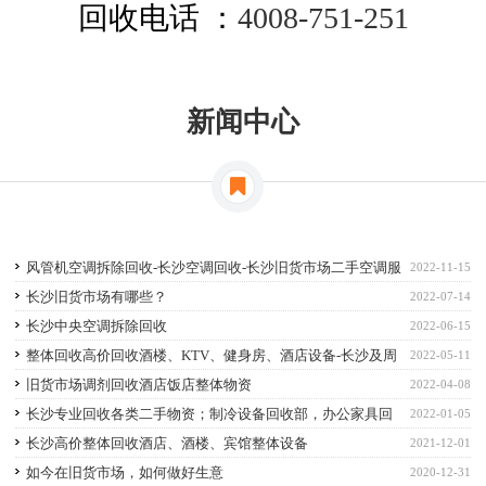
回收电话 ：
4008-751-251
新闻中心
风管机空调拆除回收-长沙空调回收-长沙旧货市场二手空调服
2022-11-15
务
长沙旧货市场有哪些？
2022-07-14
长沙中央空调拆除回收
2022-06-15
整体回收高价回收酒楼、KTV、健身房、酒店设备-长沙及周
2022-05-11
边物资回收
旧货市场调剂回收酒店饭店整体物资
2022-04-08
长沙专业回收各类二手物资；制冷设备回收部，办公家具回
2022-01-05
收、酒店饭店整体回收
长沙高价整体回收酒店、酒楼、宾馆整体设备
2021-12-01
如今在旧货市场，如何做好生意
2020-12-31