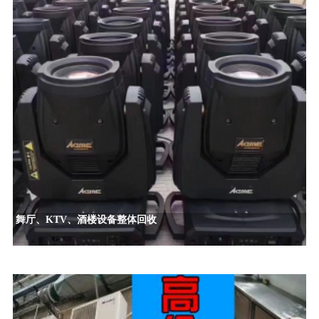
舞厅、KTV、酒楼设备整体回收